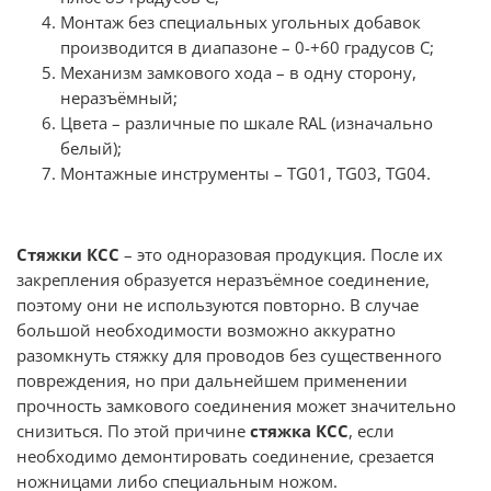
Монтаж без специальных угольных добавок
производится в диапазоне – 0-+60 градусов С;
Механизм замкового хода – в одну сторону,
неразъёмный;
Цвета – различные по шкале RAL (изначально
белый);
Монтажные инструменты – TG01, TG03, TG04.
Стяжки КСС
– это одноразовая продукция. После их
закрепления образуется неразъёмное соединение,
поэтому они не используются повторно. В случае
большой необходимости возможно аккуратно
разомкнуть стяжку для проводов без существенного
повреждения, но при дальнейшем применении
прочность замкового соединения может значительно
снизиться. По этой причине
стяжка КСС
, если
необходимо демонтировать соединение, срезается
ножницами либо специальным ножом.