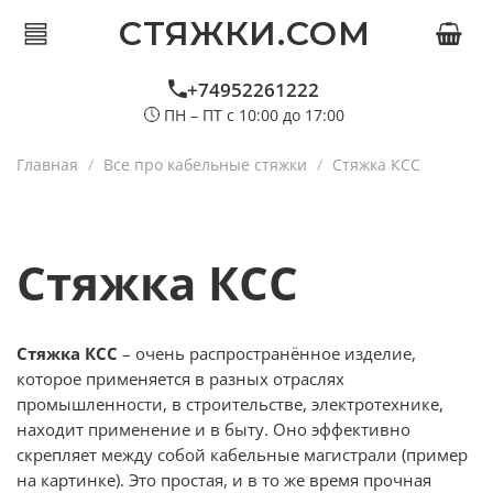
СТЯЖКИ.COM
+74952261222
ПН – ПТ с 10:00 до 17:00
Главная
Все про кабельные стяжки
Стяжка КСС
Стяжка КСС
Стяжка КСС
– очень распространённое изделие,
которое применяется в разных отраслях
промышленности, в строительстве, электротехнике,
находит применение и в быту. Оно эффективно
скрепляет между собой кабельные магистрали (пример
на картинке). Это простая, и в то же время прочная