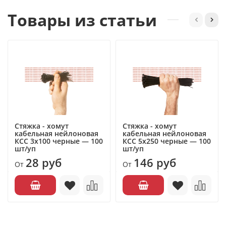
Товары из статьи
Стяжка - хомут
Стяжка - хомут
кабельная нейлоновая
кабельная нейлоновая
КСС 3х100 черные — 100
КСС 5х250 черные — 100
шт/уп
шт/уп
28 руб
146 руб
От
От