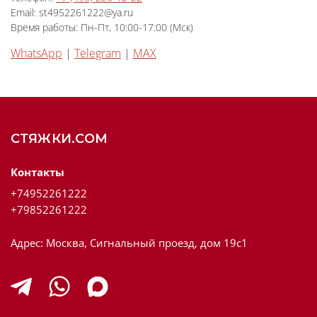
Email: st4952261222@ya.ru
Время работы: Пн-Пт, 10:00-17:00 (Мск)
WhatsApp
|
Telegram
|
МAX
СТЯЖКИ.COM
Контакты
+74952261222
+79852261222
Адрес: Москва, Сигнальный проезд, дом 19с1