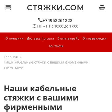
СТЯЖКИ.COM
+74952261222
ПН – ПТ с 10:00 до 17:00
О компании
Доставка | оплата
Скачать прайс
Оптовые скидки
Контакты
Главная
Наши кабельные стяжки с вашими фирменными
этикетками
Наши кабельные
стяжки с вашими
фирменными