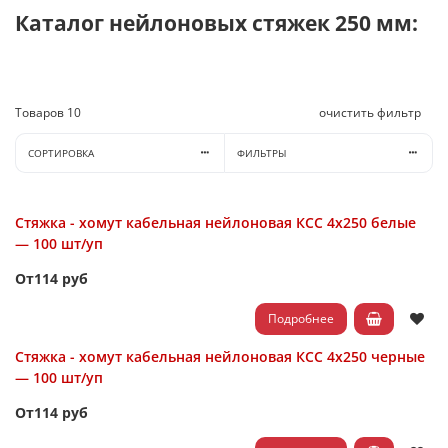
Каталог нейлоновых стяжек 250 мм:
Товаров
10
очистить фильтр
СОРТИРОВКА
ФИЛЬТРЫ
Стяжка - хомут кабельная нейлоновая КСС 4х250 белые
— 100 шт/уп
От
114 руб
Подробнее
Стяжка - хомут кабельная нейлоновая КСС 4х250 черные
— 100 шт/уп
От
114 руб