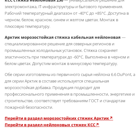
электромонтажа, IT-инфраструктуры и бытового применения.
Рабочий температурный диапазон от -40°C до +85°C. Доступна в
черном, белом, красном, синем и желтом цветах. Монтаж в
плюсовую температуру.
Арктик морозостойкая стяжка кабельная нейлоновая
—
специализированное решение для северных регионов и
промышленных холодильных установок. Стяжка сохраняет
эластичность при температурах до -60°C. Выполнена в черном и
белом цветах. Допустим монтаж в минусовую температуру.
Обе серии изготовлены из первичного сырья нейлона 6.6 DuPont, а
для серии Арктик в составе используется специальная
морозостойкая добавка. Продукция подходит для
профессионального применения в промышленности, энергетике и
строительстве, соответствует требованиям ГОСТ и стандартам
пожарной безопасности.
Перейти в раздел морозостойких стяжек
Арктик↗
Перейти в раздел нейлоновых стяжек КСС
↗