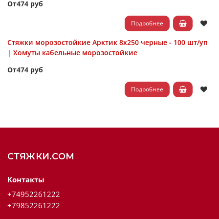
От
474 руб
Подробнее
Стяжки морозостойкие Арктик 8х250 черные - 100 шт/уп
| Хомуты кабельные морозостойкие
От
474 руб
Подробнее
СТЯЖКИ.COM
Контакты
+74952261222
+79852261222