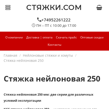
СТЯЖКИ.COM
+74952261222
ПН – ПТ с 10:00 до 17:00
О компании
Доставка | оплата
Скачать прайс
Оптовые скидки
Контакты
Главная
Нейлоновые стяжки и хомуты
Стяжка нейлоновая 250
Стяжка нейлоновая 250
Стяжка нейлоновая 250 мм: две серии для различных
условий эксплуатации
КСС стяжка нейлоновая 250
— универсальное решение для