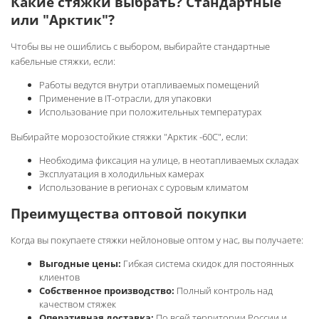
Какие стяжки выбрать? Стандартные
или "Арктик"?
Чтобы вы не ошиблись с выбором, в
ыбирайте стандартные
кабельные стяжки, если:
Работы ведутся внутри отапливаемых помещений
Применение в IT-отрасли, для упаковки
Использование при положительных температурах
Выбирайте морозостойкие стяжки "Арктик -60C", если:
Необходима фиксация на улице, в неотапливаемых складах
Эксплуатация в холодильных камерах
Использование в регионах с суровым климатом
Преимущества оптовой покупки
Когда вы покупаете стяжки нейлоновые оптом у нас, вы получаете:
Выгодные цены:
Гибкая система скидок для постоянных
клиентов
Собственное производство:
Полный контроль над
качеством стяжек
Оперативная доставка:
По всей территории России и