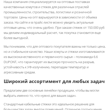
Наша компания специализируется на оптовых поставках
качественных хомутов и
стяжек для различных отраслей
промышленности, строительства, логистики и розничной
торговли.
Цены на опт варьируются в зависимости от объема
заказа. На сайте и в прайс-листе можно увидеть актуальные
оптовые цены, что очень удобно. При заказе стяжек от 150.000 руб
мы делаем индивидуальный расчет, так покупка становится еще
более выгодной.
Мы понимаем, что для оптового покупателя важны не только цена,
но и стабильное качество. Наши хомуты и стяжки изготавливаются
из высококачественного и первичного сырья – полиамида 6.6
DUPONT, что гарантирует их высокую прочность на разрыв,
устойчивость к УФ-излучению, перепадам температур и
агрессивным средам.
Широкий ассортимент для любых задач
Предлагаем две основные линейки продукции, чтобы вы могли
выбрать именно то, что нужно для ваших задач.
Стандартные кабельные стяжки это идеальное решение для
большинства задач внутри помещений. Отличное соотношение