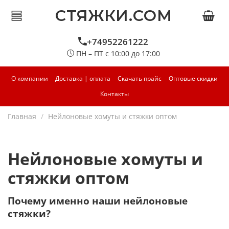
СТЯЖКИ.COM
+74952261222
ПН – ПТ с 10:00 до 17:00
О компании
Доставка | оплата
Скачать прайс
Оптовые скидки
Контакты
Главная
Нейлоновые хомуты и стяжки оптом
Нейлоновые хомуты и
стяжки оптом
Почему именно наши нейлоновые
стяжки?