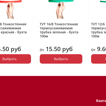
/8 Тонкостенная
ТУТ 16/8 Тонкостенная
ТУТ 12/6
усаживаемая
термоусаживаемая
термоус
 красная - бухта
трубка зеленая - бухта
трубка з
100м
100м
5.50 руб
15.50 руб
9.6
От
От
Выбрать
Выбрать
Конт