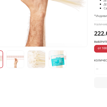
До
Са
*Индивид
Наличие
222.
ВЫБЕРИТ
от 100
КОЛИЧЕС