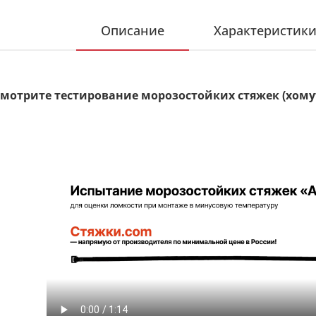
Описание
Характеристик
мотрите тестирование морозостойких стяжек (хомут