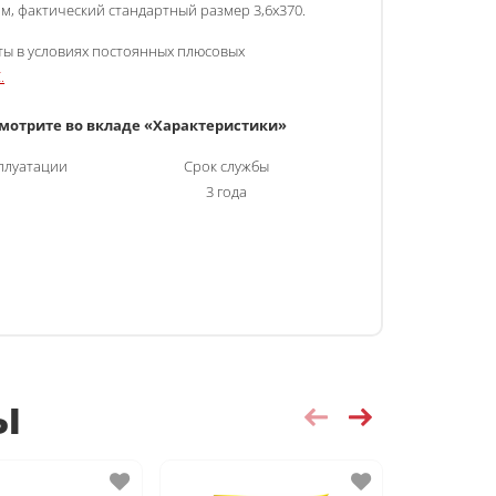
мм, фактический стандартный размер 3,6х370.
ты в условиях постоянных плюсовых
.
смотрите во вкладе «Характеристики
»
плуатации
Срок службы
3 года
ы