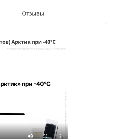
и
Отзывы
ов) Арктик при -40°С