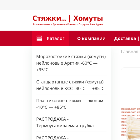
Каталог
О компании
Доставка |
Главная
Морозостойкие стяжки (хомуты)
нейлоновые Арктик -60°C —
+95°C
Стандартаные стяжки (хомуты)
нейлоновые КСС -40°C — +85°C
Пластиковые стяжки — эконом
-10°С — +85°С
РАСПРОДАЖА -
Термоусаживаемая трубка
РАСПРОДАЖА -