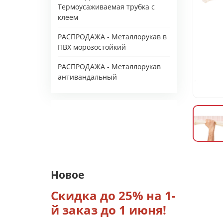
Термоусаживаемая трубка с
клеем
РАСПРОДАЖА - Металлорукав в
ПВХ морозостойкий
РАСПРОДАЖА - Металлорукав
антивандальный
Новое
Скидка до 25% на 1-
й заказ до 1 июня!