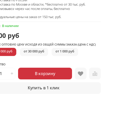
ставка по Москве и области, *бесплатно от 30 тыс. руб.
мовывоз через час после оплаты, бесплатно
уальные цены на заказ от 150 тыс. руб.
:
В наличии
00 руб
Е ОПТОВУЮ ЦЕНУ ИСХОДЯ ИЗ ОБЩЕЙ СУММЫ ЗАКАЗА (ЦЕНА С НДС)
 000 руб
от 30 000 руб
от 1 000 руб
ТВО
В корзину
Купить в 1 клик