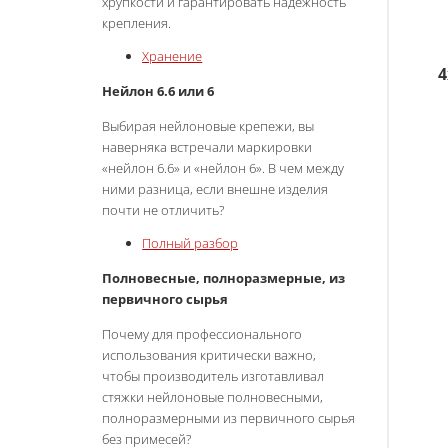
хрупкости и гарантировать надежность
крепления.
Хранение
4
Нейлон 6.6 или 6
Выбирая нейлоновые крепежи, вы
наверняка встречали маркировки
«нейлон 6.6» и «нейлон 6». В чем между
ними разница, если внешне изделия
почти не отличить?
Полный разбор
Полновесные, полноразмерные, из
первичного сырья
Почему для профессионального
использования критически важно,
чтобы производитель изготавливал
стяжки нейлоновые полновесными,
полноразмерными из первичного сырья
без примесей?