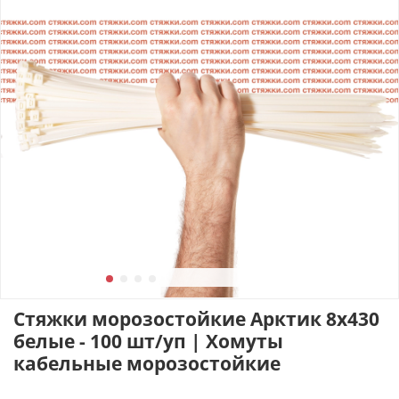
Стяжки морозостойкие Арктик 8х430
белые - 100 шт/уп | Хомуты
кабельные морозостойкие