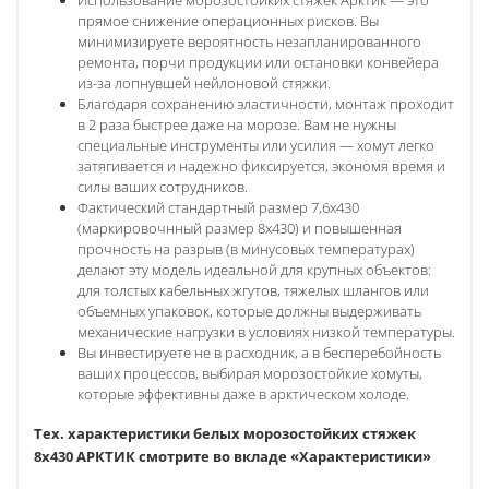
прямое снижение операционных рисков. Вы
минимизируете вероятность незапланированного
ремонта, порчи продукции или остановки конвейера
из-за лопнувшей нейлоновой стяжки.
Благодаря сохранению эластичности, монтаж проходит
в 2 раза быстрее даже на морозе. Вам не нужны
специальные инструменты или усилия — хомут легко
затягивается и надежно фиксируется, экономя время и
силы ваших сотрудников.
Фактический стандартный размер 7,6x430
(маркировочнный размер 8х430) и повышенная
прочность на разрыв (в минусовых температурах)
делают эту модель идеальной для крупных объектов:
для толстых кабельных жгутов, тяжелых шлангов или
объемных упаковок, которые должны выдерживать
механические нагрузки в условиях низкой температуры.
Вы инвестируете не в расходник, а в бесперебойность
ваших процессов, выбирая морозостойкие хомуты,
которые эффективны даже в арктическом холоде.
Тех. характеристики белых морозостойких стяжек
8х430 АРКТИК смотрите во вкладе «Характеристики»