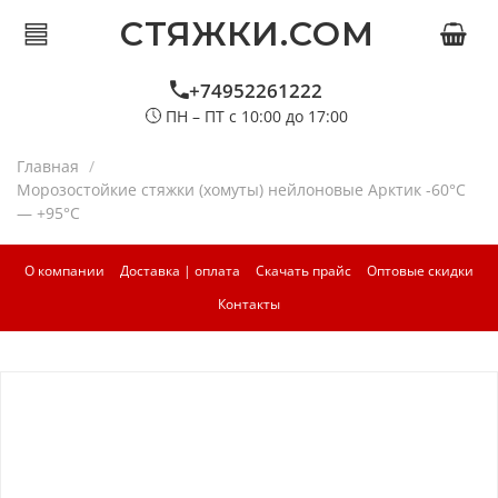
СТЯЖКИ.COM
+74952261222
ПН – ПТ с 10:00 до 17:00
Главная
Морозостойкие стяжки (хомуты) нейлоновые Арктик -60°C
— +95°C
О компании
Доставка | оплата
Скачать прайс
Оптовые скидки
Контакты